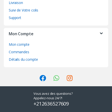
Livraison
Suivi de Votre colis
Support
Mon Compte
Mon compte
Commandes
Détails du compte
Vous avez des questions?
Appelez-nous 24/7!
+212636527609