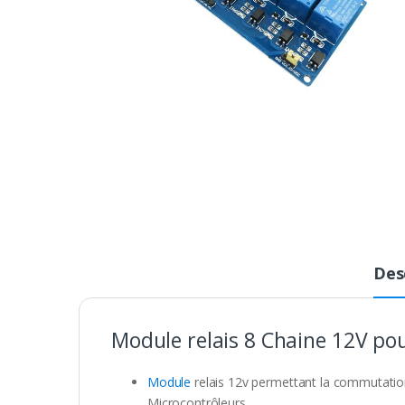
Des
Module relais 8 Chaine 12V po
Module
relais 12v permettant la commutation d
Microcontrôleurs.