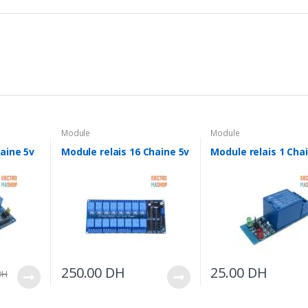
Module
Module
haine 5v
Module relais 16 Chaine 5v
Module relais 1 Cha
250.00
DH
25.00
DH
DH