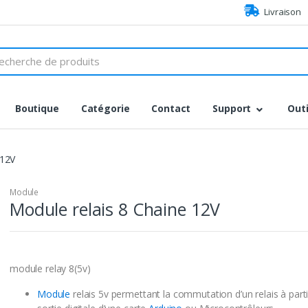
Livraison
h
Boutique
Catégorie
Contact
Support
Outi
 12V
Module
Module relais 8 Chaine 12V
module relay 8(5v)
Module
relais 5v permettant la commutation d’un relais à parti