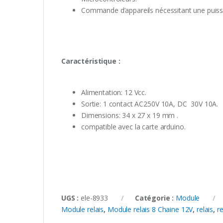
Commande d’appareils nécessitant une puis
Caractéristique :
Alimentation: 12 Vcc.
Sortie: 1 contact AC250V 10A, DC 30V 10A.
Dimensions: 34 x 27 x 19 mm .
compatible avec la carte arduino.
UGS :
ele-8933
Catégorie :
Module
Module relais
,
Module relais 8 Chaine 12V
,
relais
,
r