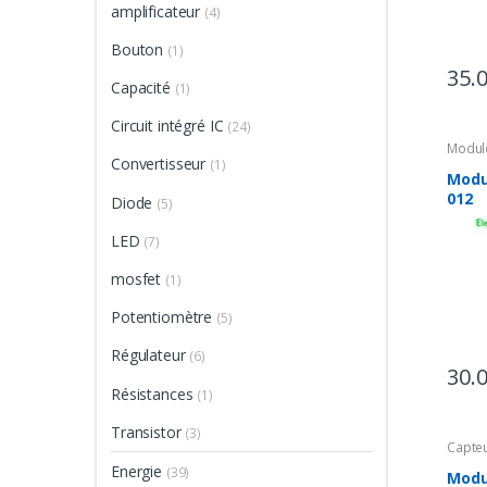
amplificateur
(4)
Bouton
(1)
35.
Capacité
(1)
Circuit intégré IC
(24)
Modul
Convertisseur
(1)
Modul
012
Diode
(5)
LED
(7)
mosfet
(1)
Potentiomètre
(5)
Régulateur
(6)
30.
Résistances
(1)
Transistor
(3)
Capte
Energie
(39)
Modu