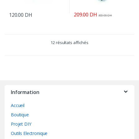
209.00
DH
120.00
DH
300.00
DH
12 résultats affichés
Information
Accueil
Boutique
Projet DIY
Outils Electronique