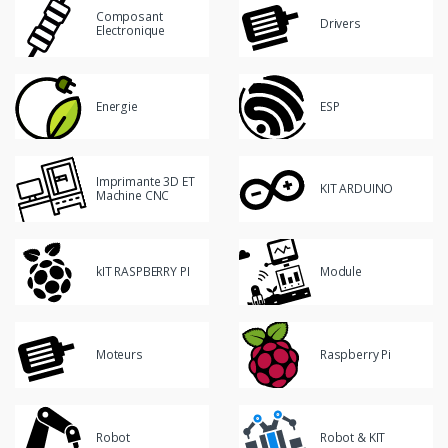
Composant
Drivers
Electronique
Energie
ESP
Imprimante 3D ET
KIT ARDUINO
Machine CNC
kIT RASPBERRY PI
Module
Moteurs
Raspberry Pi
Robot
Robot & KIT