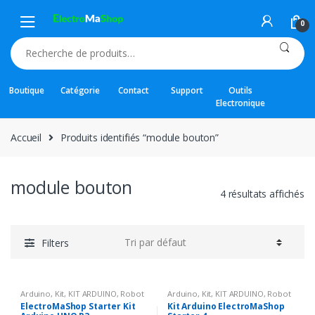
Skip
Skip
to
to
0
navigation
content
Recherche
pour :
Boutique
Catégorie
Contact
Support
Outils
Electronique
Accueil
Produits identifiés “module bouton”
module bouton
4 résultats affichés
Filters
Arduino
,
Kit
,
KIT ARDUINO
,
Robot
Arduino
,
Kit
,
KIT ARDUINO
,
Robot
& KIT
& KIT
ElectroMaShop Starter Kit
Kit Arduino ElectroMaShop