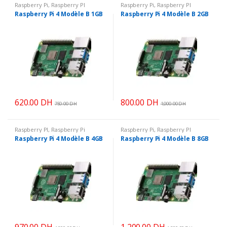
Raspberry Pi
,
Raspberry PI
Raspberry Pi
,
Raspberry PI
Raspberry Pi 4 Modèle B 1GB
Raspberry Pi 4 Modèle B 2GB
620.00
DH
800.00
DH
750.00
DH
1,000.00
DH
Raspberry PI
,
Raspberry Pi
Raspberry Pi
,
Raspberry PI
Raspberry Pi 4 Modèle B 4GB
Raspberry Pi 4 Modèle B 8GB
970.00
DH
1,200.00
DH