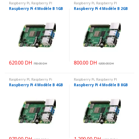
Raspberry Pi
,
Raspberry PI
Raspberry Pi
,
Raspberry PI
Raspberry Pi 4 Modèle B 1GB
Raspberry Pi 4 Modèle B 2GB
620.00
DH
800.00
DH
750.00
DH
1,000.00
DH
Raspberry PI
,
Raspberry Pi
Raspberry Pi
,
Raspberry PI
Raspberry Pi 4 Modèle B 4GB
Raspberry Pi 4 Modèle B 8GB
970.00
DH
1,200.00
DH