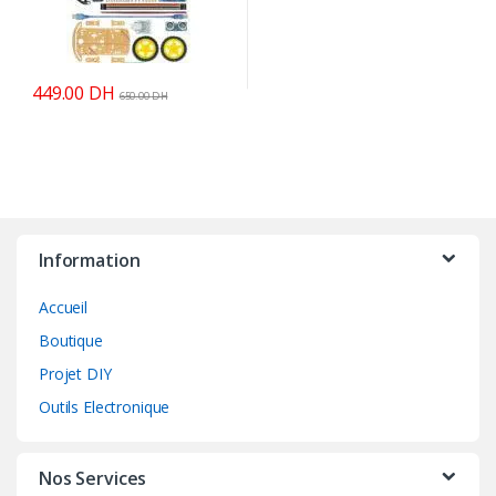
449.00
DH
650.00
DH
Information
Accueil
Boutique
Projet DIY
Outils Electronique
Nos Services