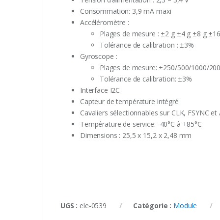
Consommation: 3,9 mA maxi
Accéléromètre :
Plages de mesure : ±2 g ±4 g ±8 g ±16
Tolérance de calibration : ±3%
Gyroscope :
Plages de mesure: ±250/500/1000/200
Tolérance de calibration: ±3%
Interface I2C
Capteur de température intégré
Cavaliers sélectionnables sur CLK, FSYNC et
Température de service: -40°C à +85°C
Dimensions : 25,5 x 15,2 x 2,48 mm
UGS :
ele-0539
Catégorie :
Module