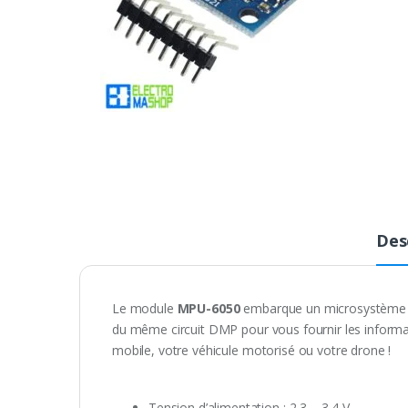
Des
Le module
MPU-6050
embarque un microsystème é
du même circuit DMP pour vous fournir les informati
mobile, votre véhicule motorisé ou votre drone !
Tension d’alimentation : 2,3 – 3,4 V