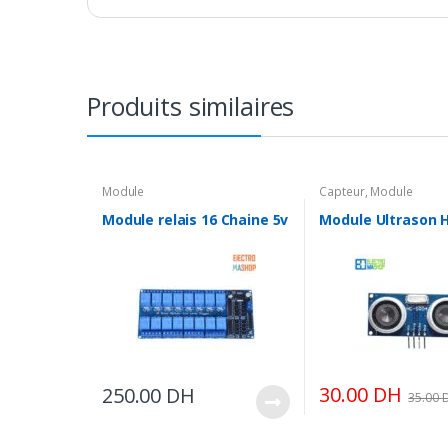
Produits similaires
Module
Capteur
,
Module
Module relais 16 Chaine 5v
Module Ultrason 
30.00
DH
250.00
DH
35.00