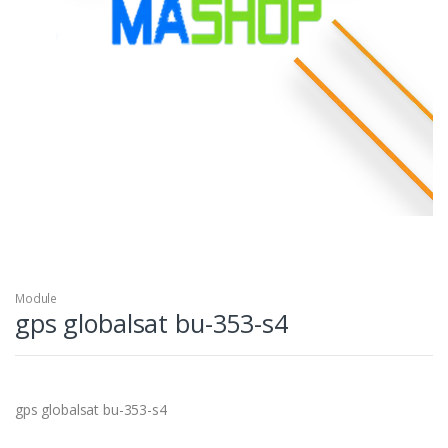
Module
gps globalsat bu-353-s4
gps globalsat bu-353-s4