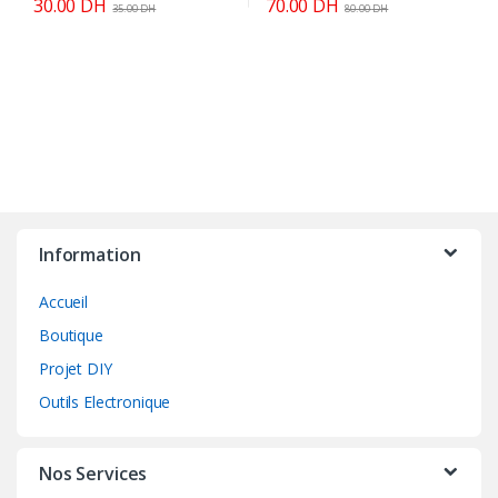
30.00
DH
70.00
DH
35.00
DH
80.00
DH
Information
Accueil
Boutique
Projet DIY
Outils Electronique
Nos Services