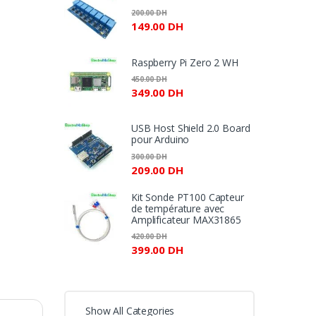
110.00 DH
200.00
DH
à
149.00
DH
150.00 DH
Raspberry Pi Zero 2 WH
450.00
DH
349.00
DH
USB Host Shield 2.0 Board
pour Arduino
300.00
DH
209.00
DH
Kit Sonde PT100 Capteur
de température avec
Amplificateur MAX31865
420.00
DH
399.00
DH
Show All Categories