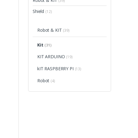
Robot & KIT
(39)
Shield
(12)
Robot & KIT
(39)
Kit
(31)
KIT ARDUINO
(19)
kIT RASPBERRY PI
(13)
Robot
(4)