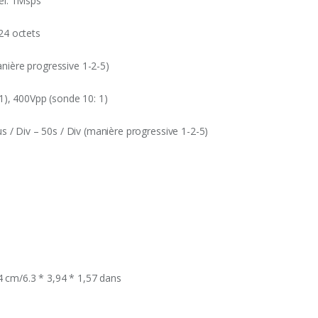
el: 1Msps
24 octets
manière progressive 1-2-5)
1), 400Vpp (sonde 10: 1)
s / Div – 50s / Div (manière progressive 1-2-5)
4 cm/6.3 * 3,94 * 1,57 dans