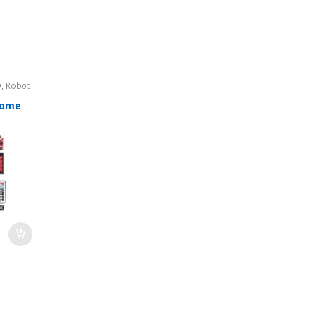
O
,
Robot
Home