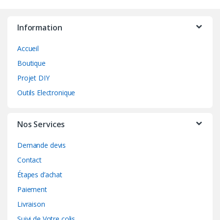
Information
Accueil
Boutique
Projet DIY
Outils Electronique
Nos Services
Demande devis
Contact
Étapes d’achat
Paiement
Livraison
Suivi de Votre colis