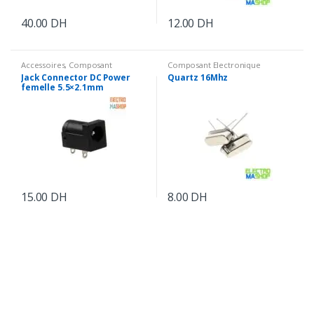
40.00
DH
12.00
DH
Accessoires
,
Composant
Composant Electronique
Electronique
Jack Connector DC Power
Quartz 16Mhz
femelle 5.5×2.1mm
15.00
DH
8.00
DH