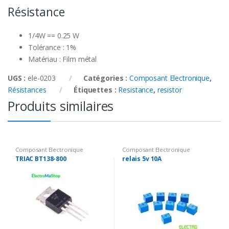
Résistance
1/4W == 0.25 W
Tolérance : 1%
Matériau : Film métal
UGS :
ele-0203
Catégories :
Composant Electronique
,
Résistances
Étiquettes :
Resistance
,
resistor
Produits similaires
Composant Electronique
Composant Electronique
TRIAC BT138-800
relais 5v 10A