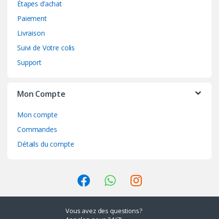
Étapes d’achat
Paiement
Livraison
Suivi de Votre colis
Support
Mon Compte
Mon compte
Commandes
Détails du compte
Vous avez des questions?