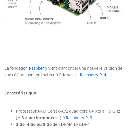
La fondation
Raspberry
vient d’annoncer une nouvelle version de
son célèbre mini-ordinateur à Prix bas, le
Raspberry Pi 4
.
Caractéristique :
Processeur ARM Cortex-A72 quad-core 64 bits à 1,5 GHz
(
~ 3
×
performances
) à
Raspberry Pi 3
2 Go, 4 Go ou 8 Go
de SDRAM LPDDR4.