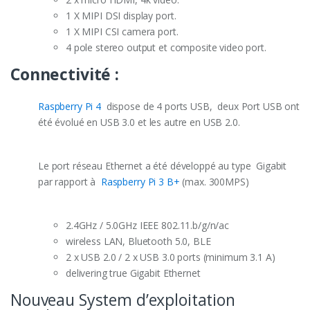
1 X MIPI DSI display port.
1 X MIPI CSI camera port.
4 pole stereo output et composite video port.
Connectivité :
Raspberry Pi 4
dispose de 4 ports USB, deux Port USB ont
été évolué en USB 3.0 et les autre en USB 2.0.
Le port réseau Ethernet a été développé au type Gigabit
par rapport à
Raspberry Pi 3 B+
(max. 300MPS)
2.4GHz / 5.0GHz IEEE 802.11.b/g/n/ac
wireless LAN, Bluetooth 5.0, BLE
2 x USB 2.0 / 2 x USB 3.0 ports (minimum 3.1 A)
delivering true Gigabit Ethernet
Nouveau System d’exploitation