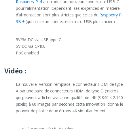
Raspberry Pi 4
a introduit un nouveau connecteur USB-C
pour l’alimentation. Cependant, ses exigences en matière
d’alimentation sont plus strictes que celles du
Raspberry Pi
3B +
(qui utilise un connecteur micro-USB plus ancien).
5V/3A DC via USB type C
5V DC via GPIO.
PoE enabled .
Vidéo :
La nouvelle Version remplace le connecteur HDMI de type
A par une paire de connecteurs HDMI de type D (micro),
qui peuvent afficher avec une qualité de 4K (3.840 × 2.160
pixels) à 60 images par seconde cette innovation donne le
pouvoir de piloter deux écrans 4K simultanément.
2 x micro HDMI, 4k video.