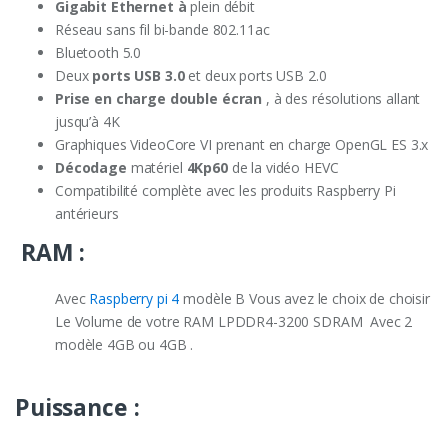
Gigabit Ethernet à
plein débit
Réseau sans fil bi-bande 802.11ac
Bluetooth 5.0
Deux
ports USB 3.0
et deux ports USB 2.0
Prise en charge double écran
, à des résolutions allant
jusqu’à 4K
Graphiques VideoCore VI prenant en charge OpenGL ES 3.x
Décodage
matériel
4Kp60
de la vidéo HEVC
Compatibilité complète avec les produits Raspberry Pi
antérieurs
RAM :
Avec
Raspberry pi 4
modèle B Vous avez le choix de choisir
Le Volume de votre RAM LPDDR4-3200 SDRAM Avec 2
modèle 4GB ou 4GB .
Puissance :